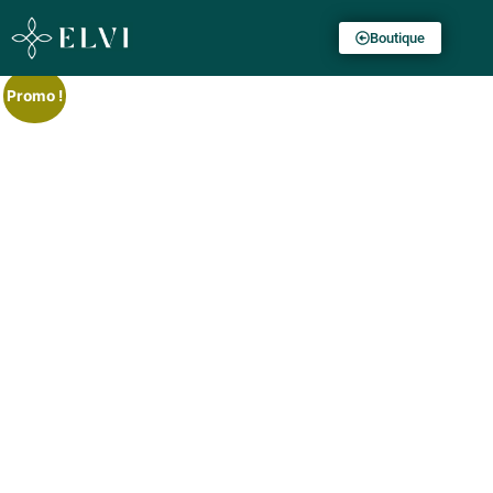
Boutique
Promo !